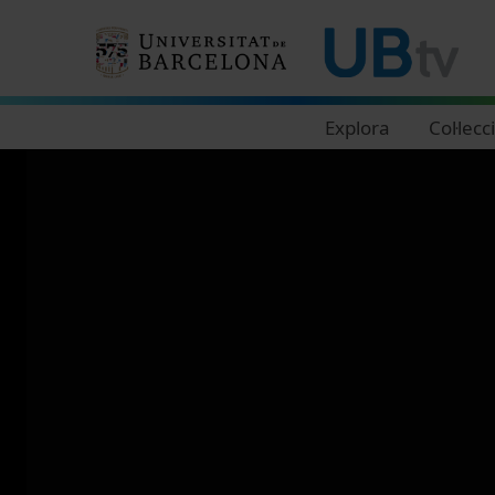
Navegació principal
Explora
Col·lecc