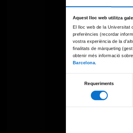
Aquest lloc web utilitza gal
El lloc web de la Universitat 
preferències (recordar infor
vostra experiència de la d’al
finalitats de màrqueting (gest
obtenir més informació sobre
Barcelona
.
Selecció
Requeriments
de
consentiment