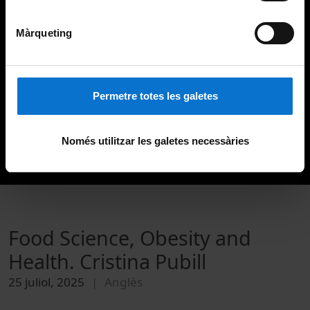
Màrqueting
Permetre totes les galetes
Només utilitzar les galetes necessàries
Food Science, Obesity and
Health. Cristina Pubill
25 juliol, 2025
Anglès