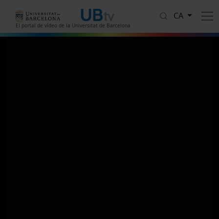
Vés al contingut
CA
El portal de vídeo de la Universitat de Barcelona