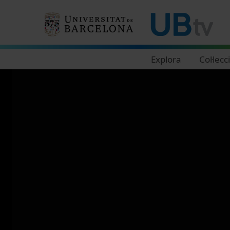
Navegació principal
Explora
Col·lecc