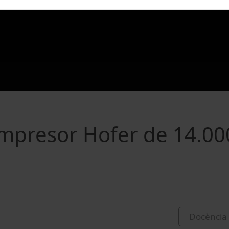
mpresor Hofer de 14.00
Docència 