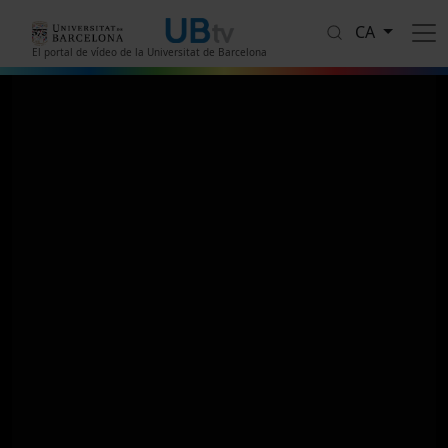
Vés al contingut
CA
El portal de vídeo de la Universitat de Barcelona