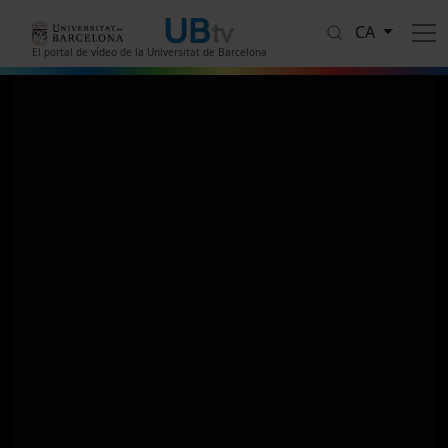
Vés al contingut
CA
El portal de vídeo de la Universitat de Barcelona