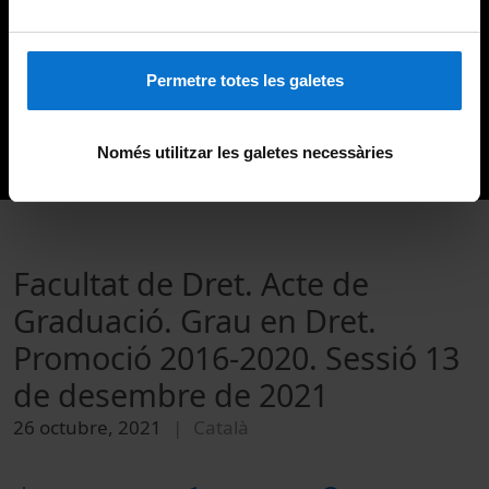
Permetre totes les galetes
Només utilitzar les galetes necessàries
Facultat de Dret. Acte de
Graduació. Grau en Dret.
Promoció 2016-2020. Sessió 13
de desembre de 2021
26 octubre, 2021
Català