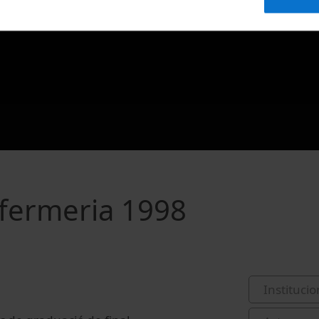
nfermeria 1998
Institucio