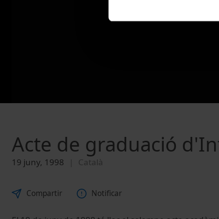
Acte de graduació d'I
19 juny, 1998
Català
Compartir
Notificar