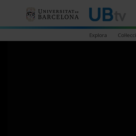
Navegació principal
Explora
Col·lecc