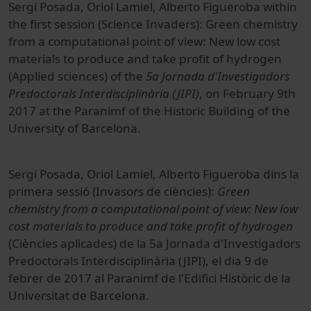
Sergi Posada, Oriol Lamiel, Alberto Figueroba within
the first session (Science Invaders): Green chemistry
from a computational point of view: New low cost
materials to produce and take profit of hydrogen
(Applied sciences) of the
5a Jornada d'Investigadors
Predoctorals Interdisciplinària (JIPI)
, on February 9th
2017 at the Paranimf of the Historic Building of the
University of Barcelona.
Sergi Posada, Oriol Lamiel, Alberto Figueroba dins la
primera sessió (Invasors de ciències):
Green
chemistry from a computational point of view: New low
cost materials to produce and take profit of hydrogen
(Ciències aplicades) de la 5a Jornada d'Investigadors
Predoctorals Interdisciplinària (JIPI), el dia 9 de
febrer de 2017 al Paranimf de l'Edifici Històric de la
Universitat de Barcelona.