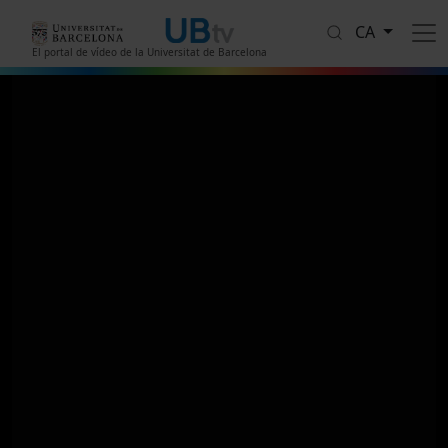
Vés al contingut
CA
El portal de vídeo de la Universitat de Barcelona