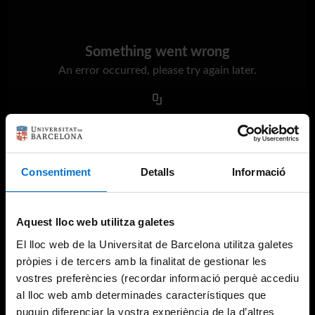
Something went wrong
An error occurred, please try again later.
Try again
Consentiment
Detalls
Informació
Aquest lloc web utilitza galetes
El lloc web de la Universitat de Barcelona utilitza galetes
pròpies i de tercers amb la finalitat de gestionar les
vostres preferències (recordar informació perquè accediu
al lloc web amb determinades característiques que
puguin diferenciar la vostra experiència de la d’altres