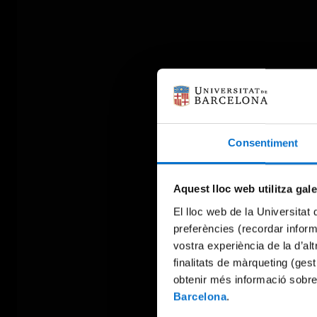
Consentiment
Aquest lloc web utilitza gal
El lloc web de la Universitat 
preferències (recordar infor
vostra experiència de la d’al
finalitats de màrqueting (gest
obtenir més informació sobre
Barcelona
.