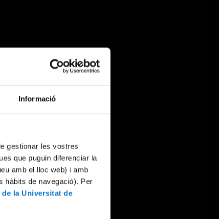
Informació
 de gestionar les vostres
ues que puguin diferenciar la
tueu amb el lloc web) i amb
es hàbits de navegació). Per
 de la Universitat de