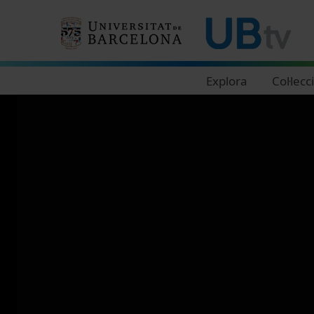
Navegació principal
Explora
Col·lecc