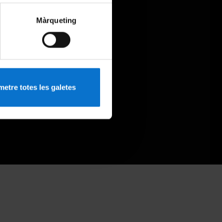
Màrqueting
etre totes les galetes