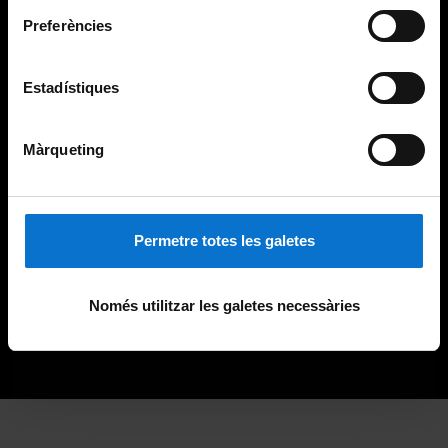
Preferències
Estadístiques
Màrqueting
Permetre totes les galetes
Només utilitzar les galetes necessàries