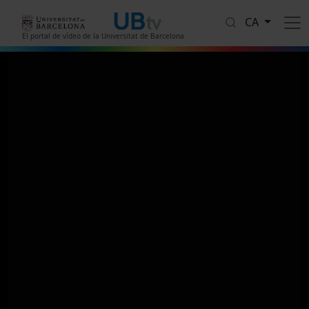
Vés al contingut
CA
El portal de vídeo de la Universitat de Barcelona