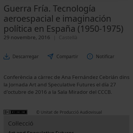
Guerra Fría. Tecnología
aeroespacial e imaginación
política en España (1950-1975)
29 novembre, 2016
Castellà
Descarregar
Compartir
Notificar
Conferència a càrrec de Ana Fernández Cebrián dins
la Jornada Art and Speculative Futures el día 27
d'octubre de 2016 a la Sala Mirador del CCCB.
© Unitat de Producció Audiovisual
Col·lecció
Art and Speculative Futures