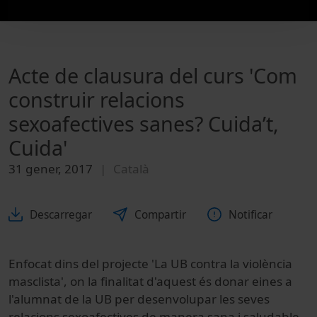
Acte de clausura del curs 'Com
construir relacions
sexoafectives sanes? Cuida’t,
Cuida'
31 gener, 2017
Català
Descarregar
Compartir
Notificar
Enfocat dins del projecte 'La UB contra la violència
masclista', on la finalitat d'aquest és donar eines a
l'alumnat de la UB per desenvolupar les seves
relacions sexoafectives de manera sana i saludable,