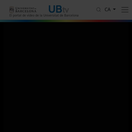
Vés al contingut
CA
El portal de vídeo de la Universitat de Barcelona