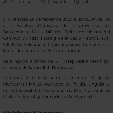
Descarregar
Compartir
Notificar
El divendres 28 de febrer de 2025 a les 9:30h. té lloc
a la Facultat d’Educació de la Universitat de
Barcelona, a l'Aula 140 de l'Edifici de Llevant del
Campus Mundet (Passeig de la Vall d'Hebron, 171,
08035 Barcelona), la 'II Jornada sobre Competència
lingüística en català dels futurs docents'.
Benvinguda a càrrec del Dr. Josep Alsina Masmitjà,
vicedegà de la Facultat d’Educació.
Inauguració de la jornada a càrrec del Dr. Josep
Monserrat i Molas, vicerector de Política Lingüística
de la Universitat de Barcelona, i la Dra. Alba Ambròs
i Pallarès, investigadora principal del projecte.