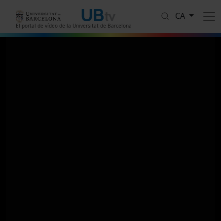
Vés al contingut
CA
El portal de vídeo de la Universitat de Barcelona