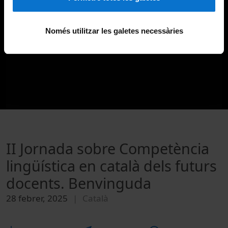
Només utilitzar les galetes necessàries
II Jornada sobre Competència
lingüística en català dels futurs
docents. Benvinguda
28 febrer, 2025
Català