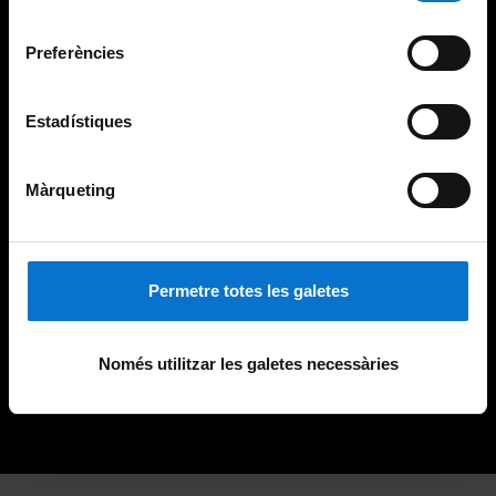
Universitat de Barcelona
.
consentiment
Preferències
Estadístiques
Màrqueting
Permetre totes les galetes
Només utilitzar les galetes necessàries