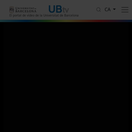
Vés al contingut
CA
El portal de vídeo de la Universitat de Barcelona