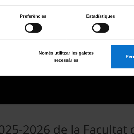
Preferències
Estadístiques
Només utilitzar les galetes
Perm
necessàries
025-2026 de la Facultat 