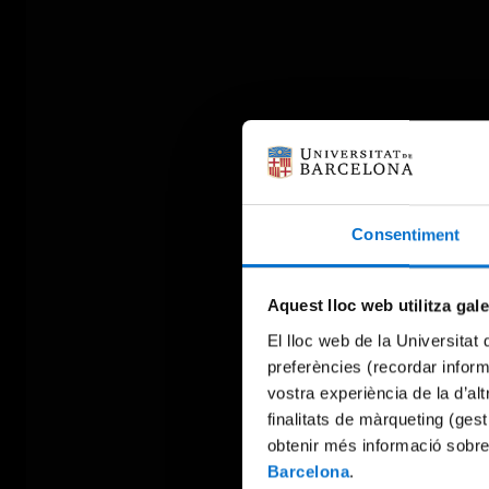
Consentiment
Aquest lloc web utilitza gal
El lloc web de la Universitat 
preferències (recordar infor
vostra experiència de la d’al
finalitats de màrqueting (gest
obtenir més informació sobre
Barcelona
.