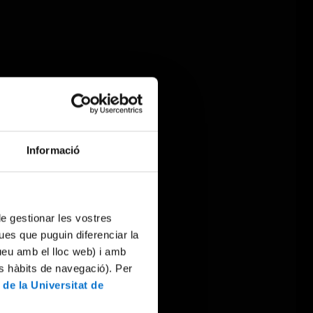
Informació
 de gestionar les vostres
ues que puguin diferenciar la
tueu amb el lloc web) i amb
es hàbits de navegació). Per
 de la Universitat de