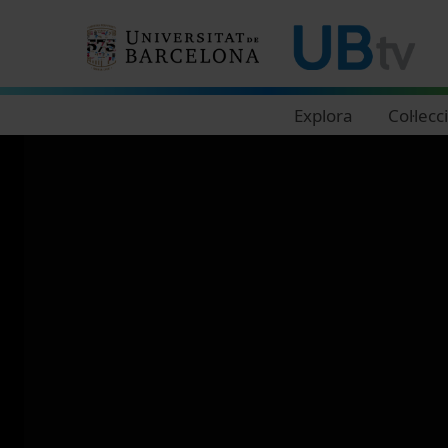
Navegació principal
Explora
Col·lecc