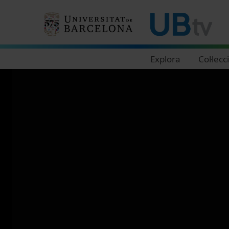
Navegació principal
Explora
Col·lecc