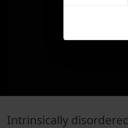
Intrinsically disordere