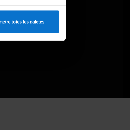
etre totes les galetes