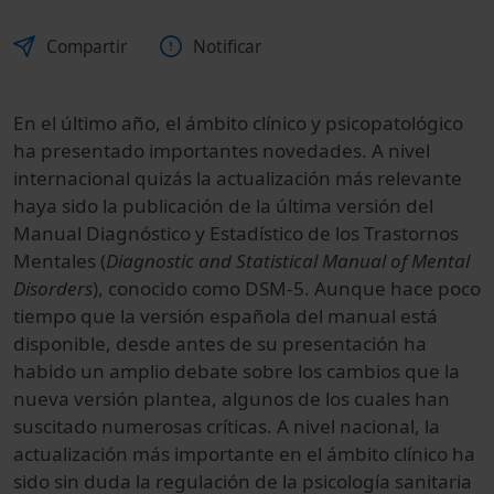
Compartir
Notificar
En el último año, el ámbito clínico y psicopatológico
ha presentado importantes no­vedades. A nivel
internacional quizás la actualización más relevante
haya sido la pu­blicación de la última versión del
Manual Diagnóstico y Estadístico de los Trastornos
Mentales (
Diagnostic and Statistical Manual of Mental
Disorders
), conocido como DSM-5. Aunque hace poco
tiempo que la versión española del manual está
disponible, desde antes de su presentación ha
habido un amplio debate sobre los cambios que la
nueva versión plantea, algunos de los cuales han
suscitado numerosas críticas. A nivel nacional, la
actualización más importante en el ámbito clínico ha
sido sin duda la regulación de la psicología sanitaria