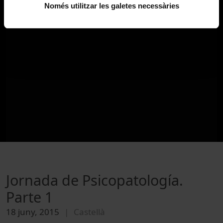
Només utilitzar les galetes necessàries
Jornada de Psicopatología.
Parte 1
18 juny, 2015
Castellà