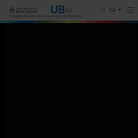
Vés al contingut
CA
El portal de vídeo de la Universitat de Barcelona