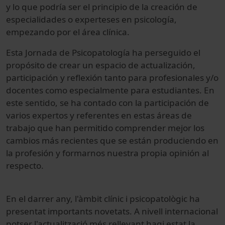
y lo que podría ser el principio de la creación de
especialidades o experteses en psicología,
empezando por el área clínica.
Esta Jornada de Psicopatología ha perseguido el
propósito de crear un espacio de actualiza­ción,
participación y reflexión tanto para profesionales y/o
docentes como especial­mente para estudiantes. En
este sentido, se ha contado con la participación de
varios expertos y referentes en estas áreas de
trabajo que han permitido comprender me­jor los
cambios más recientes que se están produciendo en
la profesión y formarnos nuestra propia opinión al
respecto.
En el darrer any, l'àmbit clínic i psicopatològic ha
presentat importants novetats.
A nivell internacional
potser l'actualització més rellevant hagi estat la