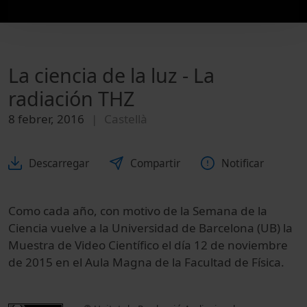
La ciencia de la luz - La
radiación THZ
8 febrer, 2016
Castellà
Descarregar
Compartir
Notificar
Como cada año,
con motivo
de la Semana
de la
Ciencia
vuelve a
la Universidad de Barcelona
(
UB
)
la
Muestra
de Video
Científico
el día 12
de noviembre
de 2015
en el Aula Magna
de la Facultad
de Física.