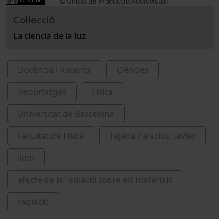
© Unitat de Producció Audiovisual
Col·lecció
La ciencia de la luz
Docència i Recerca
Ciències
Reportatges
Física
Universitat de Barcelona
Facultat de Física
Tejada Palacios, Javier
llum
efecte de la radiació sobre els materials
radiació