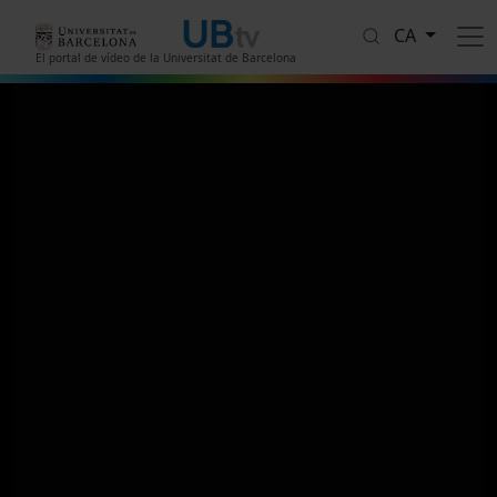
Vés al contingut
CA
El portal de vídeo de la Universitat de Barcelona