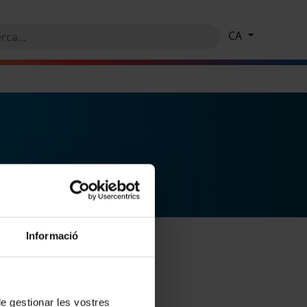
CA
Informació
 de gestionar les vostres