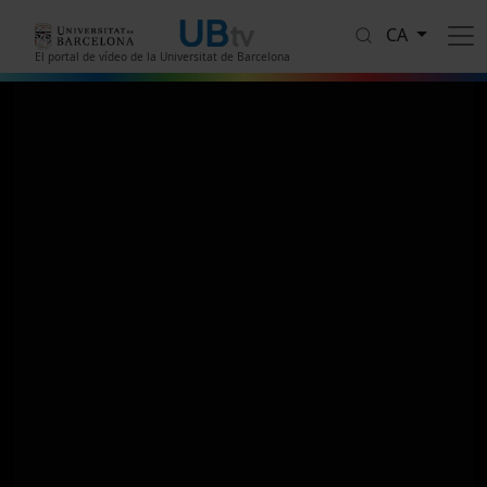
Vés al contingut
CA
El portal de vídeo de la Universitat de Barcelona