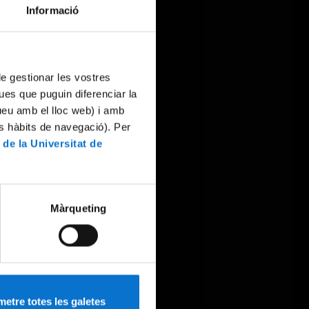
Informació
 de gestionar les vostres
ues que puguin diferenciar la
tueu amb el lloc web) i amb
es hàbits de navegació). Per
 de la Universitat de
Màrqueting
etre totes les galetes