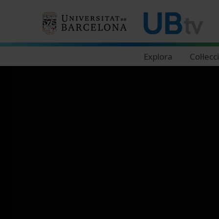
Navegació principal
Explora
Col·lecc