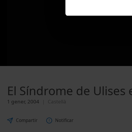
El Síndrome de Ulises 
1 gener, 2004
Castellà
Compartir
Notificar