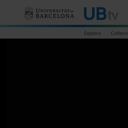
Navegació principal
Explora
Col·lecc