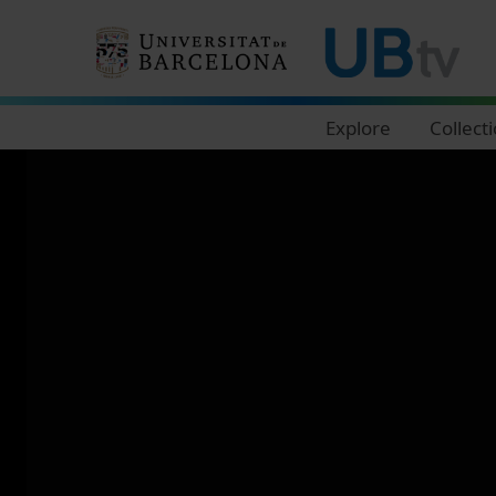
Navegació principal
Explore
Collect