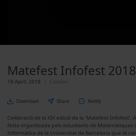
Matefest Infofest 2018
18 April, 2018
Catalan
Download
Share
Notify
Celebració de la XIX edició de la 'Matefest-Infofest'.
festa organitzada pels estudiants de Matemàtiques i
Informàtica de la Universitat de Barcelona que té co