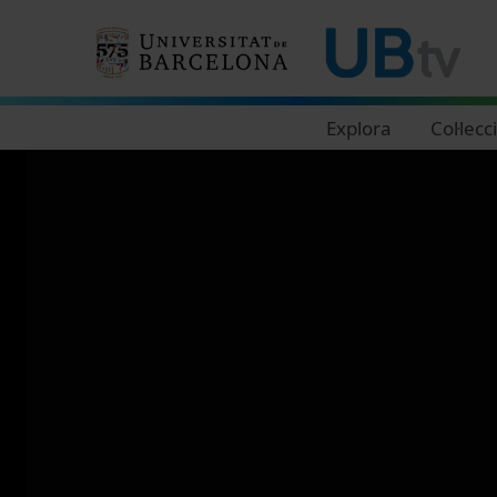
Navegació principal
Explora
Col·lecc