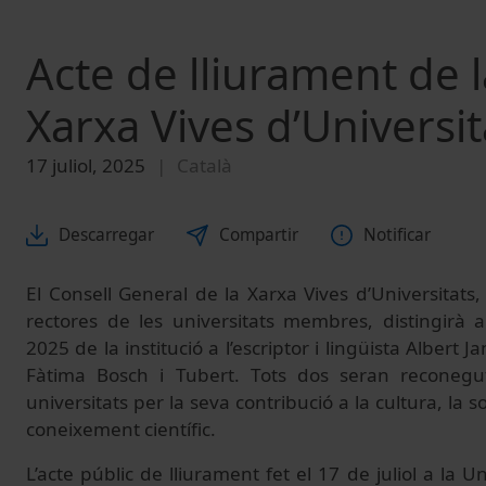
Acte de lliurament de 
Xarxa Vives d’Universit
17 juliol, 2025
Català
Descarregar
Compartir
Notificar
El Consell General de la Xarxa Vives d’Universitats,
rectores de les universitats membres, distingirà
2025 de la institució a l’escriptor i lingüista Albert J
Fàtima Bosch i Tubert. Tots dos seran reconegu
universitats per la seva contribució a la cultura, la s
coneixement científic.
L’acte públic de lliurament fet el 17 de juliol a la U