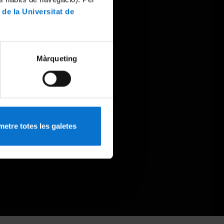
 de la Universitat de
Màrqueting
etre totes les galetes