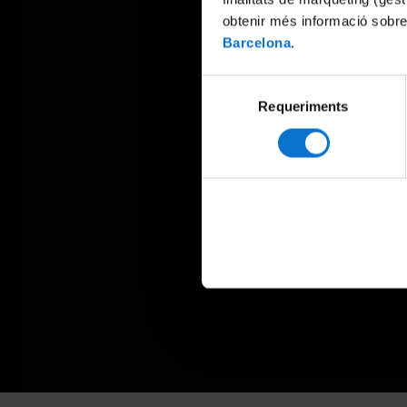
obtenir més informació sobre
Barcelona
.
Selecció
Requeriments
de
consentiment