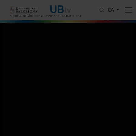
Vés al contingut
CA
El portal de vídeo de la Universitat de Barcelona