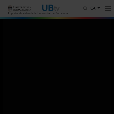
Vés al contingut
CA
El portal de vídeo de la Universitat de Barcelona