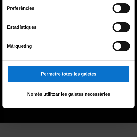
Preferències
Estadístiques
Màrqueting
Permetre totes les galetes
Només utilitzar les galetes necessàries