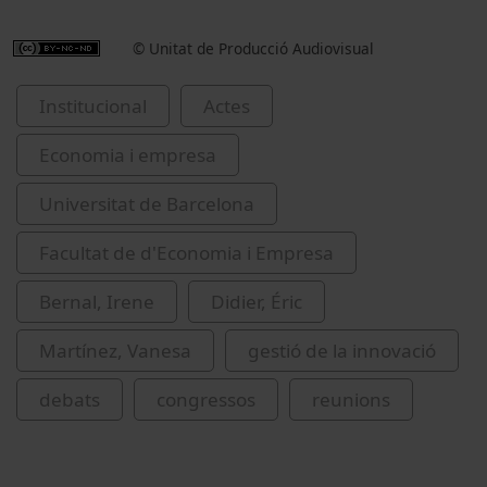
© Unitat de Producció Audiovisual
Institucional
Actes
Economia i empresa
Universitat de Barcelona
Facultat de d'Economia i Empresa
Bernal, Irene
Didier, Éric
Martínez, Vanesa
gestió de la innovació
debats
congressos
reunions