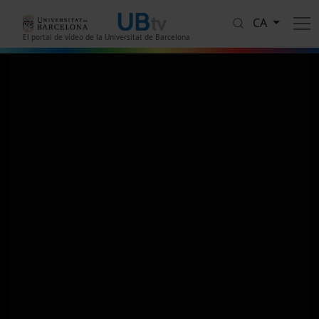
Vés al contingut
CA
El portal de vídeo de la Universitat de Barcelona