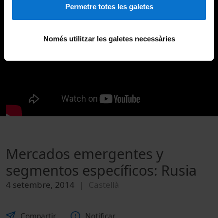
Permetre totes les galetes
Només utilitzar les galetes necessàries
Mercados emergentes y
segmentos específicos: Rusia
4 setembre, 2014
Castellà
Compartir
Notificar