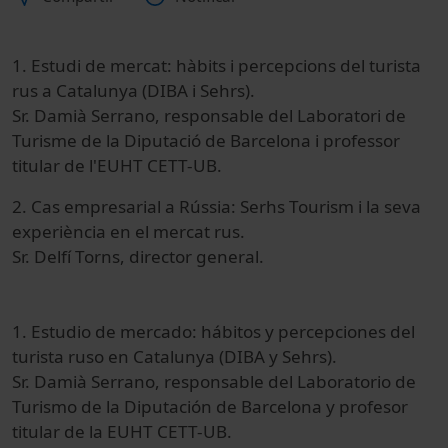
1.
Estudi
de mercat
:
hàbits
i
percepcions
del turista
rus
a Catalunya
(
DIBA
i
Sehrs
)
.
Sr.
Damià
Serrano
,
responsable del Laboratori
de
Turisme de la
Diputació
de Barcelona
i
professor
titular
de l'EUHT
CETT
-
UB
.
2.
Cas
empresarial
a Rússia
:
Serhs
Tourism
i la seva
experiència
en el mercat
rus
.
Sr.
Delfí
Torns
,
director
general.
1. Estudio de mercado: hábitos y percepciones del
turista ruso en Catalunya (DIBA y Sehrs).
Sr. Damià Serrano, responsable del Laboratorio de
Turismo de la Diputación de Barcelona y profesor
titular de la EUHT CETT-UB.