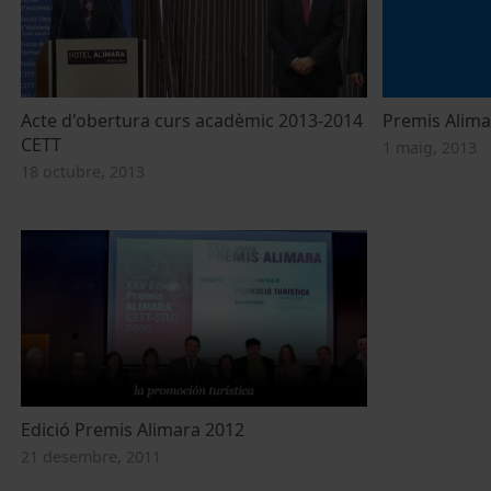
Acte d'obertura curs acadèmic 2013-2014
Premis Alima
CETT
1 maig, 2013
18 octubre, 2013
Edició Premis Alimara 2012
21 desembre, 2011