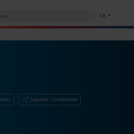
CA
ídeos
Segueix i comparteix