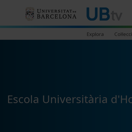
Navegació principal
Explora
Col·lecc
Escola Universitària d'H