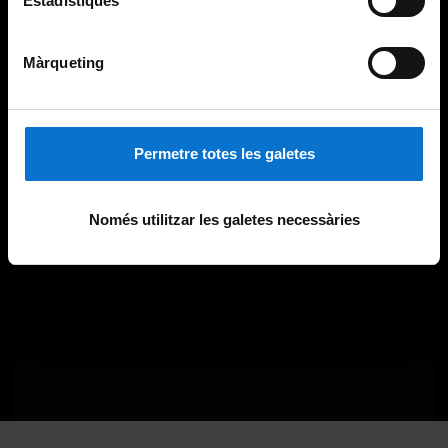
Estadístiques
Màrqueting
Permetre totes les galetes
Només utilitzar les galetes necessàries