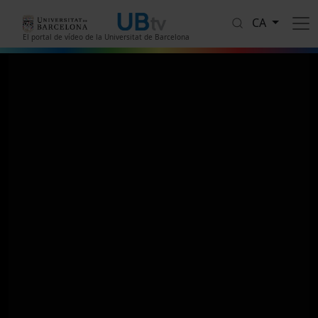
Vés al contingut
CA
El portal de vídeo de la Universitat de Barcelona