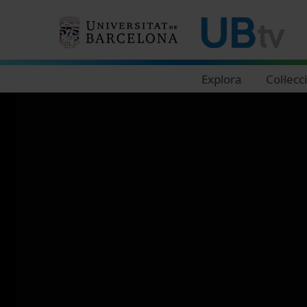
Navegació principal
Explora
Col·lecc