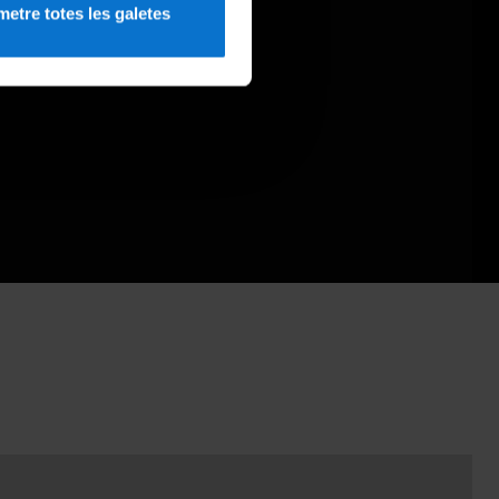
etre totes les galetes