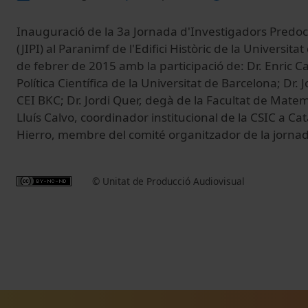
Inauguració de la 3a Jornada d'Investigadors Predoct
(JIPI) al Paranimf de l'Edifici Històric de la Universita
de febrer de 2015 amb la participació de: Dr. Enric C
Política Científica de la Universitat de Barcelona; Dr. 
CEI BKC; Dr. Jordi Quer, degà de la Facultat de Matem
Lluís Calvo, coordinador institucional de la CSIC a Cat
Hierro, membre del comité organitzador de la jorna
© Unitat de Producció Audiovisual