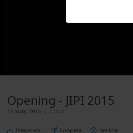
Opening - JIPI 2015
11 març, 2015
Català
Descarregar
Compartir
Notificar