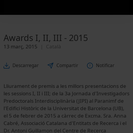
Awards I, II, III - 2015
13 març, 2015
Català
Descarregar
Compartir
Notificar
Lliurament de premis a les millors presentacions de
les sessions I, II i III; de la 3a Jornada d'Investigadors
Predoctorals Interdisciplinària (JIPI) al Paranimf de
l'Edifici Històric de la Universitat de Barcelona (UB),
el 5 de febrer de 2015 a càrrec de Excma. Sra. Anna
Cabré, Associació Catalana d'Entitats de Recerca i el
Dr. Antoni Guillamon del Centre de Recerca