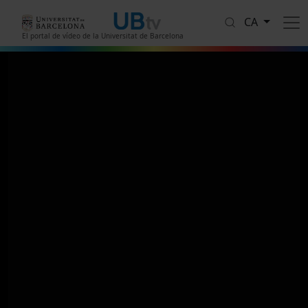
Vés al contingut
CA
El portal de vídeo de la Universitat de Barcelona