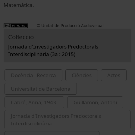
Matemàtica.
© Unitat de Producció Audiovisual
Col·lecció
Jornada d'Investigadors Predoctorals
Interdisciplinària (3a : 2015)
Docència i Recerca
Ciències
Actes
Universitat de Barcelona
Cabré, Anna, 1943-
Guillamon, Antoni
Jornada d'Investigadors Predoctorals
Interdisciplinària