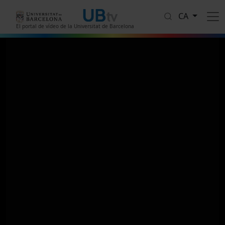
Vés al contingut
CA
El portal de vídeo de la Universitat de Barcelona