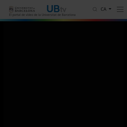
Vés al contingut
CA
El portal de vídeo de la Universitat de Barcelona