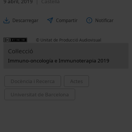
9 abril, 2019
Castellà
Descarregar
Compartir
Notificar
© Unitat de Producció Audiovisual
Col·lecció
Immuno-oncología e Immunoterapia 2019
Docència i Recerca
Actes
Universitat de Barcelona