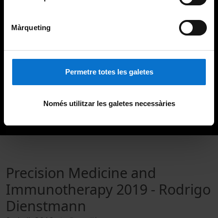
Màrqueting
Permetre totes les galetes
Només utilitzar les galetes necessàries
Precision Medicine and
Immunotherapy 2019 - Rodrigo
Dienstmann