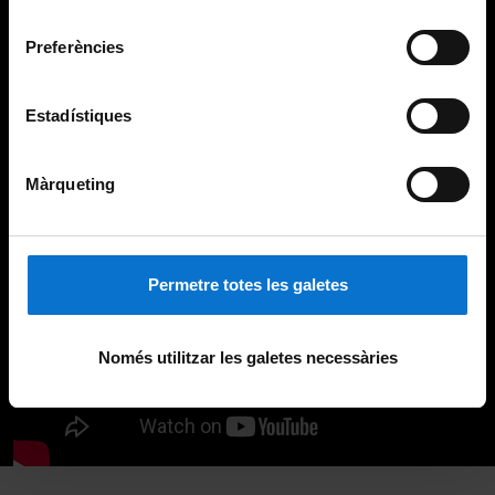
Universitat de Barcelona
.
consentiment
Preferències
Estadístiques
Màrqueting
Permetre totes les galetes
Només utilitzar les galetes necessàries