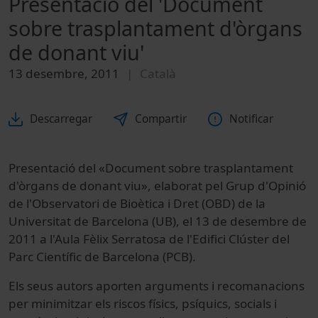
Presentació del 'Document
sobre trasplantament d'òrgans
de donant viu'
13 desembre, 2011
Català
Descarregar
Compartir
Notificar
Presentació del «Document sobre trasplantament
d'òrgans de donant viu», elaborat pel Grup d'Opinió
de l'Observatori de Bioètica i Dret (OBD) de la
Universitat de Barcelona (UB), el 13 de desembre de
2011 a l'Aula Fèlix Serratosa de l'Edifici Clúster del
Parc Científic de Barcelona (PCB).
Els seus autors aporten arguments i recomanacions
per minimitzar els riscos físics, psíquics, socials i