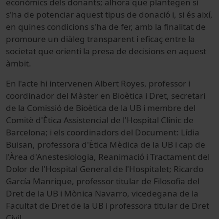
econòmics dels donants; alhora que plantegen si
s'ha de potenciar aquest tipus de donació i, si és així,
en quines condicions s'ha de fer, amb la finalitat de
promoure un diàleg transparent i eficaç entre la
societat que orienti la presa de decisions en aquest
àmbit.
En l'acte hi intervenen Albert Royes, professor i
coordinador del Màster en Bioètica i Dret, secretari
de la Comissió de Bioètica de la UB i membre del
Comitè d'Ètica Assistencial de l'Hospital Clínic de
Barcelona; i els coordinadors del Document: Lídia
Buisan, professora d'Ètica Mèdica de la UB i cap de
l'Àrea d'Anestesiologia, Reanimació i Tractament del
Dolor de l'Hospital General de l'Hospitalet; Ricardo
García Manrique, professor titular de Filosofia del
Dret de la UB i Mònica Navarro, vicedegana de la
Facultat de Dret de la UB i professora titular de Dret
Civil.