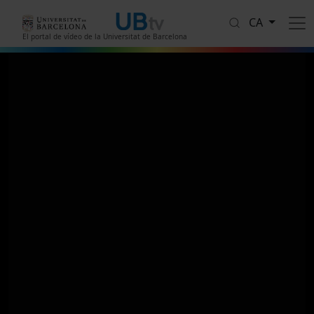
Vés al contingut
CA
El portal de vídeo de la Universitat de Barcelona