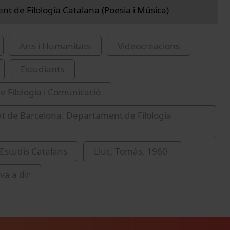
t de Filologia Catalana (Poesia i Música)
Arts i Humanitats
Videocreacions
Estudiants
de Filologia i Comunicació
at de Barcelona. Departament de Filologia
'Estudis Catalans
Lluc, Tomàs, 1960-
va a dir