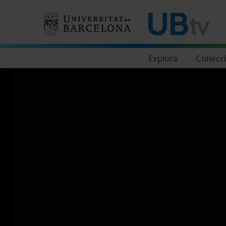
Navegació principal
Explora
Col·lecc