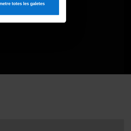
etre totes les galetes