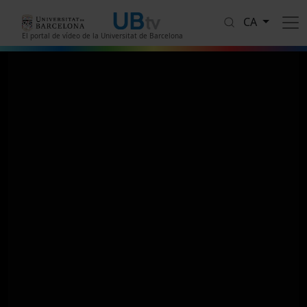
Vés al contingut
CA
El portal de vídeo de la Universitat de Barcelona