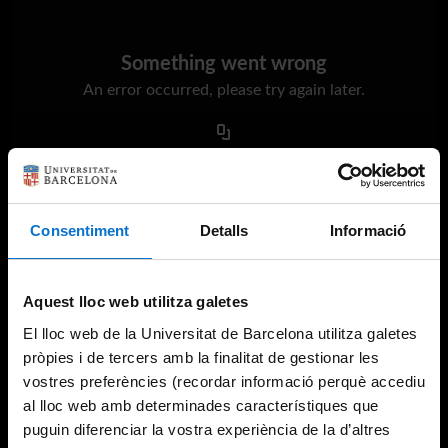
Something went wrong
An error occurred, please try again later.
Try again
Consentiment
Detalls
Informació
Aquest lloc web utilitza galetes
El lloc web de la Universitat de Barcelona utilitza galetes
pròpies i de tercers amb la finalitat de gestionar les
vostres preferències (recordar informació perquè accediu
al lloc web amb determinades característiques que
puguin diferenciar la vostra experiència de la d’altres