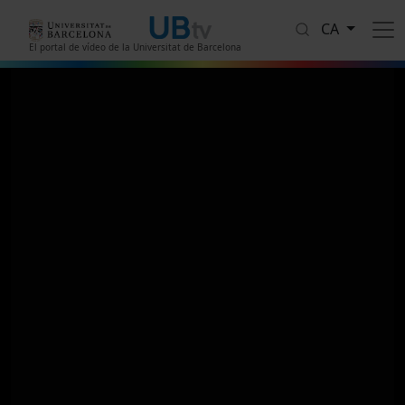
Vés al contingut
CA
El portal de vídeo de la Universitat de Barcelona