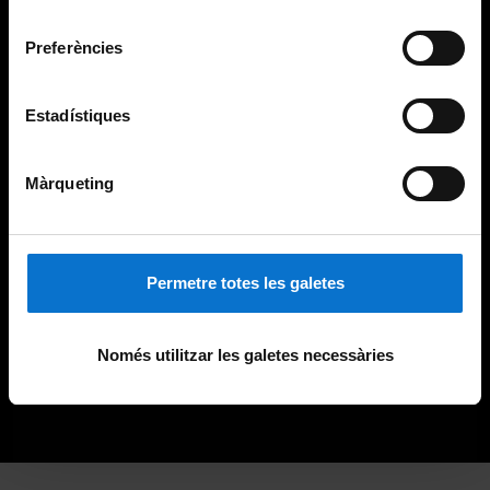
Universitat de Barcelona
.
consentiment
Preferències
Estadístiques
Màrqueting
Permetre totes les galetes
Només utilitzar les galetes necessàries