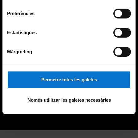
Universitat de Barcelona
.
consentiment
Preferències
Estadístiques
Màrqueting
Permetre totes les galetes
Només utilitzar les galetes necessàries