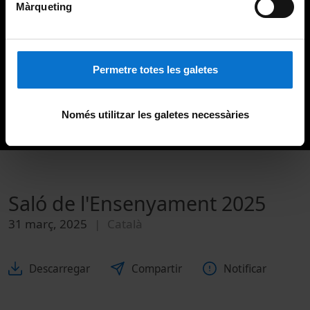
Màrqueting
Permetre totes les galetes
Només utilitzar les galetes necessàries
Saló de l'Ensenyament 2025
31 març, 2025
Català
Descarregar
Compartir
Notificar