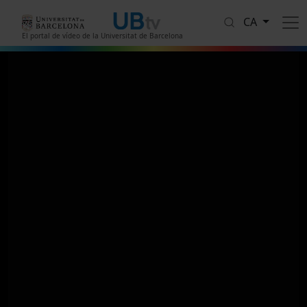
Vés al contingut
CA
El portal de vídeo de la Universitat de Barcelona