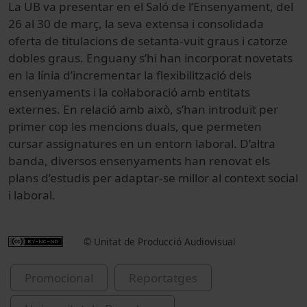
La UB va presentar en el Saló de l’Ensenyament, del
26 al 30 de març, la seva extensa i consolidada
oferta de titulacions de setanta-vuit graus i catorze
dobles graus. Enguany s’hi han incorporat novetats
en la línia d’incrementar la flexibilització dels
ensenyaments i la col·laboració amb entitats
externes. En relació amb això, s’han introduït per
primer cop les mencions duals, que permeten
cursar assignatures en un entorn laboral. D’altra
banda, diversos ensenyaments han renovat els
plans d’estudis per adaptar-se millor al context social
i laboral.
© Unitat de Producció Audiovisual
Promocional
Reportatges