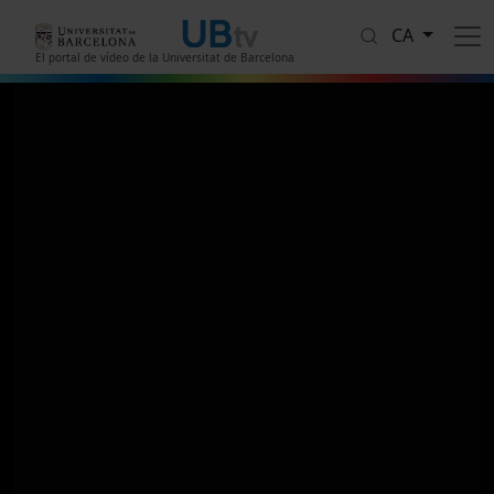
Vés al contingut
CA
El portal de vídeo de la Universitat de Barcelona