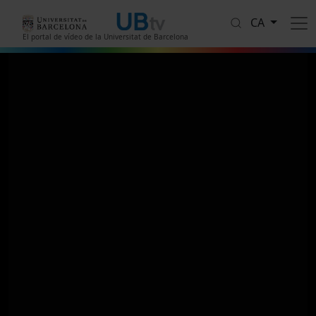
Vés al contingut
CA
El portal de vídeo de la Universitat de Barcelona