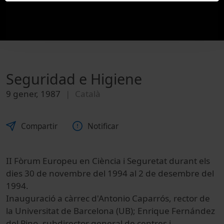
Seguridad e Higiene
9 gener, 1987
Català
Compartir
Notificar
II Fòrum Europeu en Ciència i Seguretat durant els
dies 30 de novembre del 1994 al 2 de desembre del
1994.
Inauguració a càrrec d'Antonio Caparrós, rector de
la Universitat de Barcelona (UB); Enrique Fernández
del Pino, subdirector general de centres i