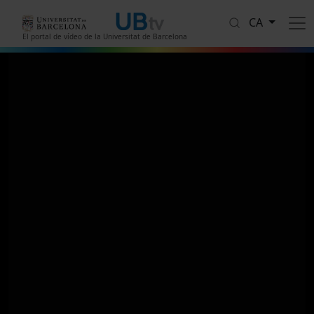
Vés al contingut
CA
El portal de vídeo de la Universitat de Barcelona