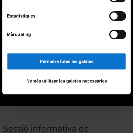
Estadístiques
Màrqueting
Permetre totes les galetes
Només utilitzar les galetes necessàries
Sessió informativa de