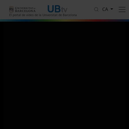
Vés al contingut
CA
El portal de vídeo de la Universitat de Barcelona