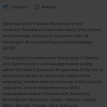
Compartir
Notificar
Synthesis of the Parallel Workshops in the
congress
'Framing a Competitive Future: The Creative
and Knowledge Economy in European Cities'
of
the project
'Accommodating Creative Knowledge
(ACRE)'
The project is funded under the priority 7 ‘Citizens
and Governance in a knowledge-based society’
within the Sixth Framework Programme of the EU. In
this project we aim to assess the impact of the
emerging ‘creative class’ and the rise of the ‘creative
industries’ on the competitiveness of EU
metropolitan regions (Amsterdam, Barcelona,
Birmingham, Budapest, Dublin, Helsinki, Leipzig,
Milan, Munich, Poznan, Riga, Sofia and