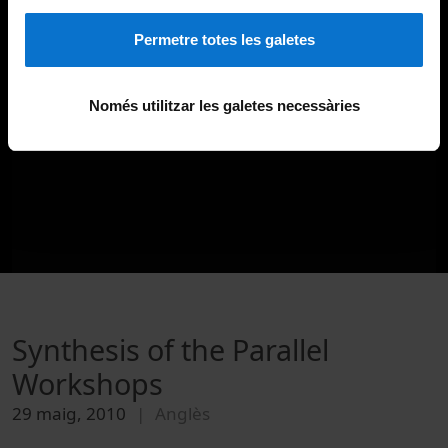
Permetre totes les galetes
Només utilitzar les galetes necessàries
Synthesis of the Parallel
Workshops
29 maig, 2010
Anglès