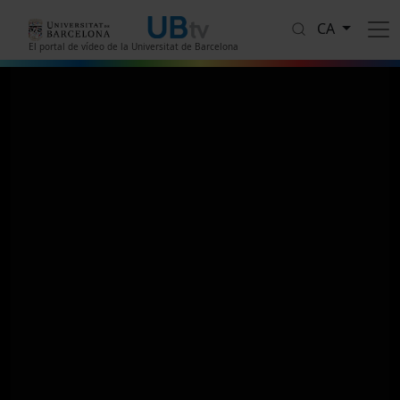
Vés al contingut
CA
El portal de vídeo de la Universitat de Barcelona