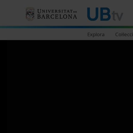
Navegació principal
Explora
Col·lecc