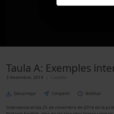
Taula A: Exemples inte
3 desembre, 2014
Castellà
Descarregar
Compartir
Notificar
Intervenció el dia 25 de novembre de 2014 de la pr
Stefanie Endlich, dins de les Jornades Internacionals 