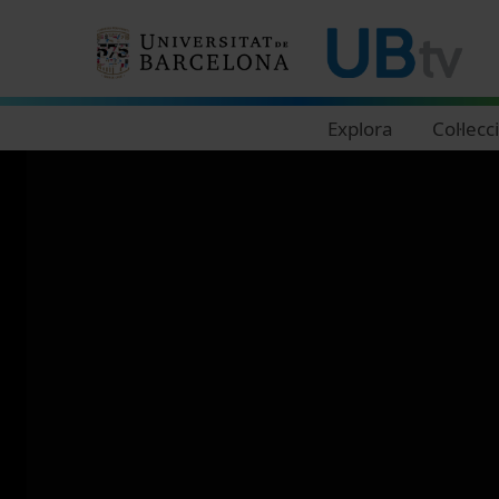
Navegació principal
Explora
Col·lecc