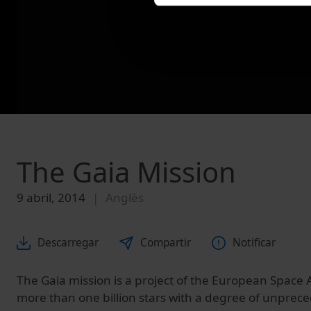
The Gaia Mission
9 abril, 2014
Anglès
Descarregar
Compartir
Notificar
The
Gaia
mission is a project
of the European
Space 
more
than one billion
stars
with a degree of
unprece