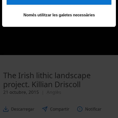
Només utilitzar les galetes necessàries
The Irish lithic landscape
project. Killian Driscoll
21 octubre, 2015
Anglès
Descarregar
Compartir
Notificar