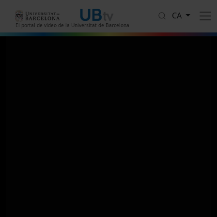
Vés al contingut
CA
El portal de vídeo de la Universitat de Barcelona