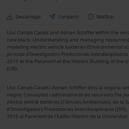
Descarregar
Compartir
Notificar
Lluc Canals Casals and Adrian Schiffer within the sec
new black: Understanding and managing resources)
modeling electric vehicle batteries (Environmental sc
Jornada d'Investigadors Predoctorals Interdisciplinària 
2015 at the Paranimf of the Historic Building of the U
(UB).
Lluc Canals Casals i Adrian Schiffer dins la segona ses
negre: Conceptes i administració de recursos):
The pu
electric vehicle batteries
(Ciències Ambientals); de la 
d'Investigadors Predoctorals Interdisciplinària (JIPI),
2015 al Paranimf de l'Edifici Històric de la Universita