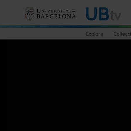
Navegació principal
Explora
Col·lecc