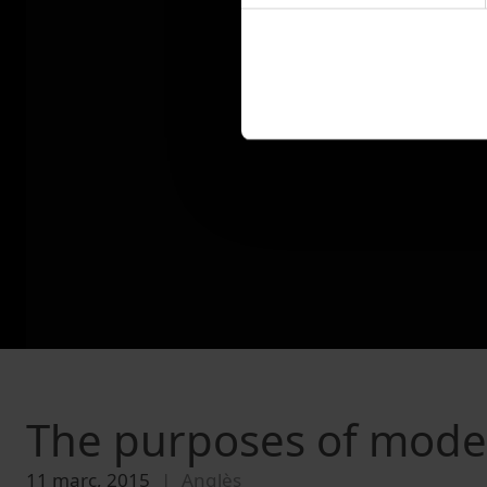
The purposes of modeli
11 març, 2015
Anglès