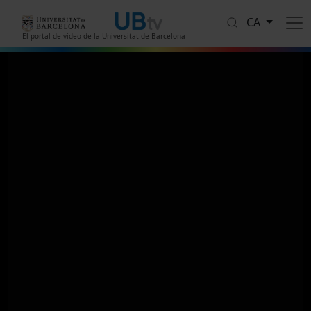
Vés al contingut
CA
El portal de vídeo de la Universitat de Barcelona