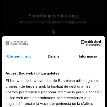
Something went wrong
An error occurred, please try again later.
Try again
Consentiment
Detalls
Informació
Aquest lloc web utilitza galetes
El lloc web de la Universitat de Barcelona utilitza galetes
pròpies i de tercers amb la finalitat de gestionar les
vostres preferències (recordar informació perquè accediu
al lloc web amb determinades característiques que
puguin diferenciar la vostra experiència de la d’altres