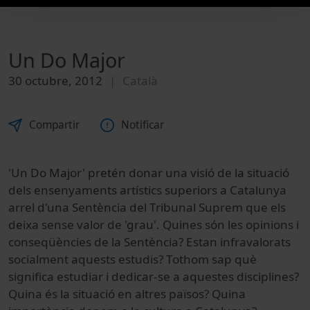
Un Do Major
30 octubre, 2012
Català
Compartir
Notificar
'Un Do Major' pretén donar una visió de la situació
dels ensenyaments artístics superiors a Catalunya
arrel d'una Sentència del Tribunal Suprem que els
deixa sense valor de 'grau'. Quines són les opinions i
conseqüències de la Sentència? Estan infravalorats
socialment aquests estudis? Tothom sap què
significa estudiar i dedicar-se a aquestes disciplines?
Quina és la situació en altres països? Quina